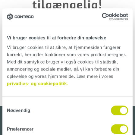
tilgængelig!
Siden er enten blevet slettet eller også er linket du har
klikket på forkert.
Vi bruger cookies til at forbedre din oplevelse
Brug vores menu ovenfor eller kom til forsiden
her
Vi bruger cookies til at sikre, at hjemmesiden fungerer 
korrekt, herunder funktioner som vores produktberegner. 
Med dit samtykke bruger vi også cookies til statistik, 
annoncering og sociale medier, så vi kan forbedre din 
oplevelse og vores hjemmeside. Læs mere i vores 
privatlivs- og cookiepolitik.
Samtykkevalg
Nødvendig
Præferencer