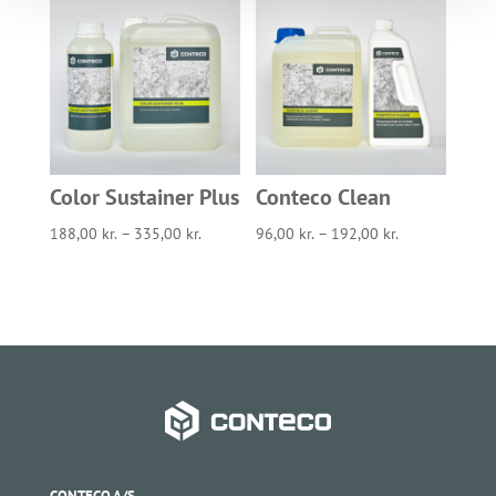
Color Sustainer Plus
Conteco Clean
188,00
kr.
–
335,00
kr.
96,00
kr.
–
192,00
kr.
CONTECO A/S