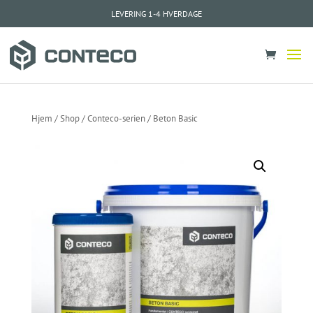
LEVERING 1-4 HVERDAGE
Hjem
/
Shop
/
Conteco-serien
/ Beton Basic