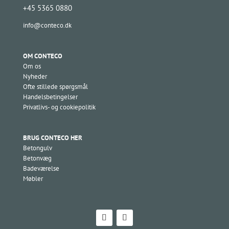
+45 5365 0880
info@conteco.dk
OM CONTECO
Om os
Nyheder
Ofte stillede spørgsmål
Handelsbetingelser
Privatlivs- og cookiepolitik
BRUG CONTECO HER
Betongulv
Betonvæg
Badeværelse
Møbler