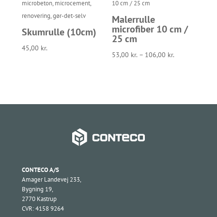
Malerrulle
microfiber 10 cm /
Skumrulle (10cm)
25 cm
45,00
kr.
53,00
kr.
–
106,00
kr.
CONTECO A/S
Amager Landevej 233,
Bygning 19,
2770 Kastrup
CVR: 4158 9264