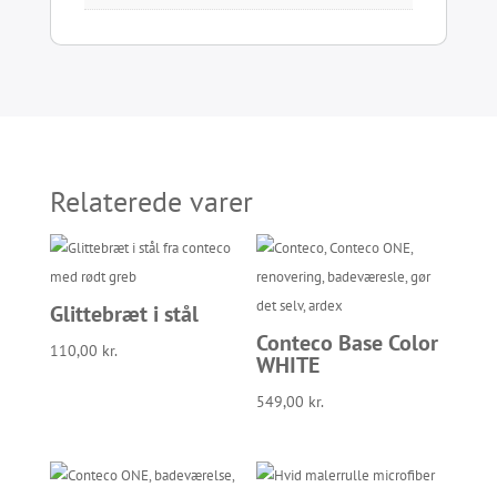
Relaterede varer
Glittebræt i stål
Conteco Base Color
110,00
kr.
WHITE
549,00
kr.