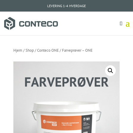
LEVERING 1-4 HVERDAGE
Hjem
/
Shop
/
Conteco ONE
/ Farveprøver – ONE