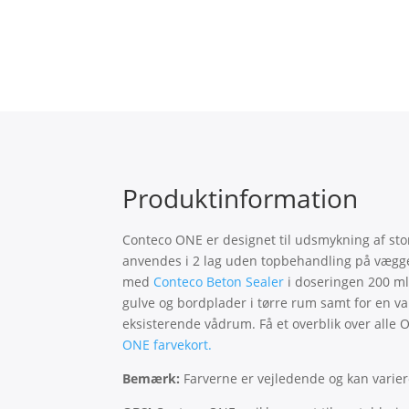
Produktinformation
Conteco ONE er designet til udsmykning af stor
anvendes i 2 lag uden topbehandling på vægg
med
Conteco Beton Sealer
i doseringen 200 ml
gulve og bordplader i tørre rum samt for en v
eksisterende vådrum. Få et overblik over alle 
ONE farvekort.
Bemærk:
Farverne er vejledende og kan varie