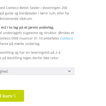
ed Conteco Beton Sealer i doseringen 200
på gulve og bordplader i tørre rum, eller for
eksisterende vådrum.
4 m2 i to lag på et jævnt underlag.
f underlagets sugeevne og struktur. Ønskes et
onteco ONE-nuancer 01-10 anbefales
Conteco
arve på mørke underlag.
stilling og har en leveringstid på 2-4
på bestilling tages derfor ikke retur.
il kurv