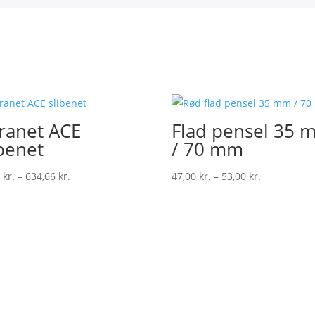
ranet ACE
Flad pensel 35 
ibenet
/ 70 mm
0
kr.
–
634,66
kr.
47,00
kr.
–
53,00
kr.