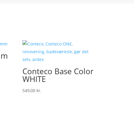
mm
Conteco Base Color
WHITE
549,00
kr.