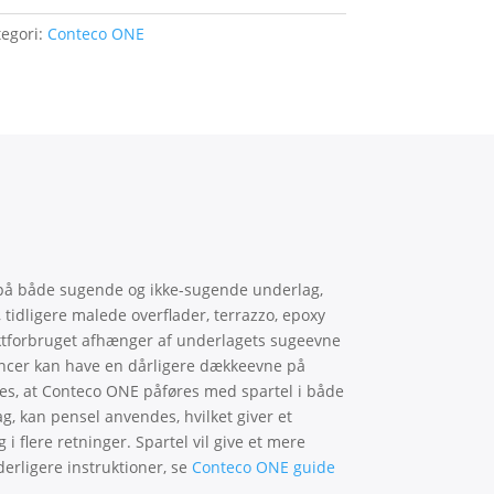
egori:
Conteco ONE
å både sugende og ikke-sugende underlag,
t, tidligere malede overflader, terrazzo, epoxy
tforbruget afhænger af underlagets sugeevne
ancer kan have en dårligere dækkeevne på
es, at Conteco ONE påføres med spartel i både
ag, kan pensel anvendes, hvilket giver et
i flere retninger. Spartel vil give et mere
yderligere instruktioner, se
Conteco ONE guide