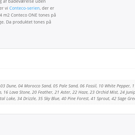
ng af badeværelse uden
er vi
Conteco-serien
, der er
= 4 m2 Conteco ONE tones på
age. Da produktet tones på
 03 Dune, 04 Morocco Sand, 05 Pale Sand, 06 Fossil, 10 White Pepper, 
 16 Lava Stone, 20 Feather, 21 Aster, 22 Haze, 23 Orchid Mist, 24 Junip
stal Lake, 34 Drizzle, 35 Sky Blue, 40 Pine Forest, 41 Sprout, 42 Sage Gr