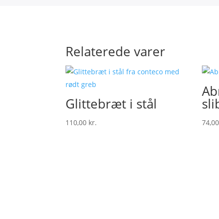
Relaterede varer
Ab
Glittebræt i stål
sl
110,00
kr.
74,0